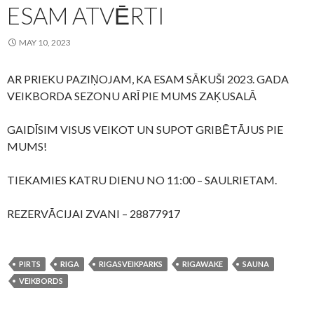
ESAM ATVĒRTI
MAY 10, 2023
AR PRIEKU PAZIŅOJAM, KA ESAM SĀKUŠI 2023. GADA
VEIKBORDA SEZONU ARĪ PIE MUMS ZAĶUSALĀ
GAIDĪSIM VISUS VEIKOT UN SUPOT GRIBĒTĀJUS PIE
MUMS!
TIEKAMIES KATRU DIENU NO 11:00 – SAULRIETAM.
REZERVĀCIJAI ZVANI – 28877917
PIRTS
RIGA
RIGASVEIKPARKS
RIGAWAKE
SAUNA
VEIKBORDS